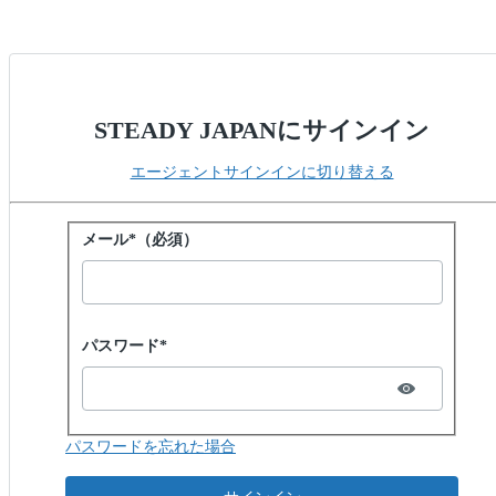
STEADY JAPANにサインイン
エージェントサインインに切り替える
パスワードでサインイン
メール*（必須）
Password hidden
パスワード*
パスワードを忘れた場合