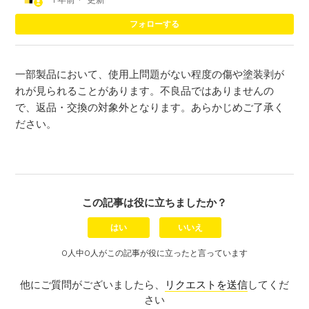
0
フォローする
一部製品において、使用上問題がない程度の傷や塗装剥が
れが見られることがあります。不良品ではありませんの
で、返品・交換の対象外となります。あらかじめご了承く
ださい。
この記事は役に立ちましたか？
はい
いいえ
0人中0人がこの記事が役に立ったと言っています
他にご質問がございましたら、
リクエストを送信
してくだ
さい