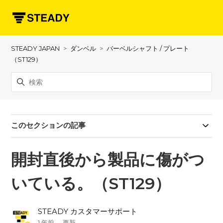
STEADY JAPAN
ダンベル
バーベルシャフト / プレート
（ST129）
このセクションの記事
開封直後から製品に傷がつ
いている。（ST129）
STEADY カスタマーサポート
1 年前
更新