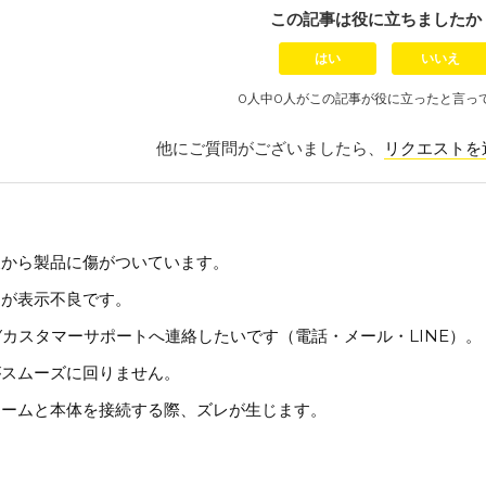
この記事は役に立ちましたか
はい
いいえ
0人中0人がこの記事が役に立ったと言っ
他にご質問がございましたら、
リクエストを
後から製品に傷がついています。
ーが表示不良です。
DYカスタマーサポートへ連絡したいです（電話・メール・LINE）。
がスムーズに回りません。
レームと本体を接続する際、ズレが生じます。