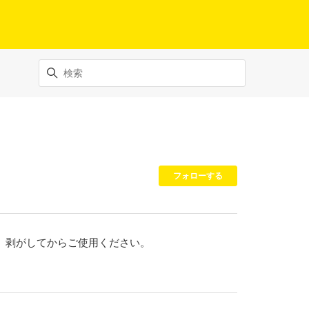
0人がフォロー
フォローする
。剥がしてからご使用ください。