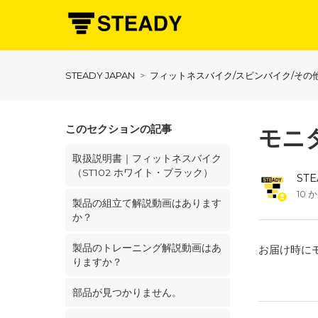
STEADY JAPAN
フィットネスバイク/スピンバイク/その
このセクションの記事
モニ
取扱説明書｜フィットネスバイク
（ST102 ホワイト・ブラック）
ST
10 
製品の組立て解説動画はあります
か？
製品のトレーニング解説動画はあ
お届け時に
りますか？
部品が見つかりません。