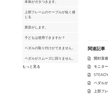
本体がガタつきます。
上部フレームのケーブルが短く感
じる
異音がします。
子どもは使用できますか？
ペダルの取り付けができません。
関連記事
開封直
ペダルがスムーズに回りません。
もっと見る
モニタ
STEA
ペダル
上部フ