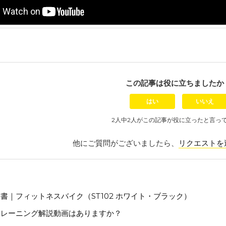
この記事は役に立ちましたか
はい
いいえ
2人中2人がこの記事が役に立ったと言っ
他にご質問がございましたら、
リクエストを
書｜フィットネスバイク（ST102 ホワイト・ブラック）
トレーニング解説動画はありますか？