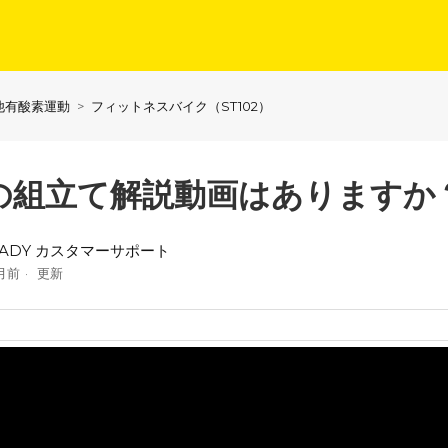
他有酸素運動
フィットネスバイク（ST102）
の組立て解説動画はありますか
EADY カスタマーサポート
月前
更新