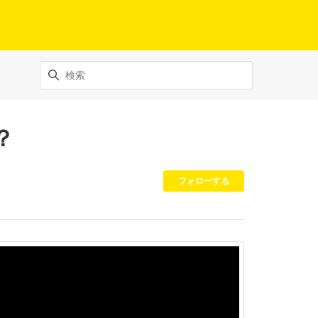
？
0人がフォロー
フォローする