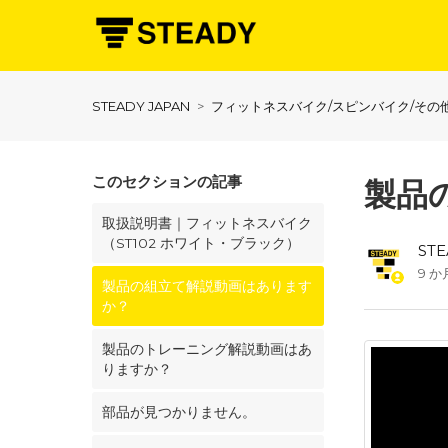
STEADY JAPAN
フィットネスバイク/スピンバイク/その
このセクションの記事
製品
取扱説明書｜フィットネスバイク
（ST102 ホワイト・ブラック）
ST
9 か
製品の組立て解説動画はあります
か？
製品のトレーニング解説動画はあ
りますか？
部品が見つかりません。