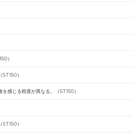
50）
ST150）
を感じる程度が異なる。（ST150）
ST150）