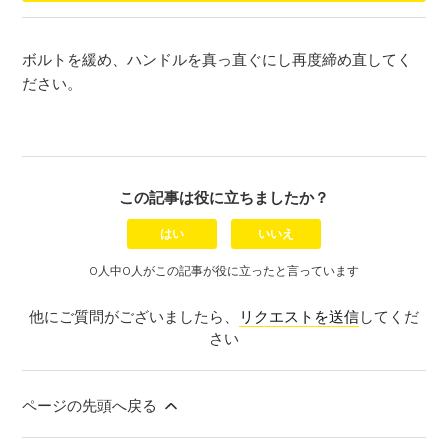
ボルトを緩め、ハンドルを真っ直ぐにし再度締め直してく
ださい。
この記事は役に立ちましたか？
はい
いいえ
0人中0人がこの記事が役に立ったと言っています
他にご質問がございましたら、
リクエストを送信
してくだ
さい
ページの先頭へ戻る