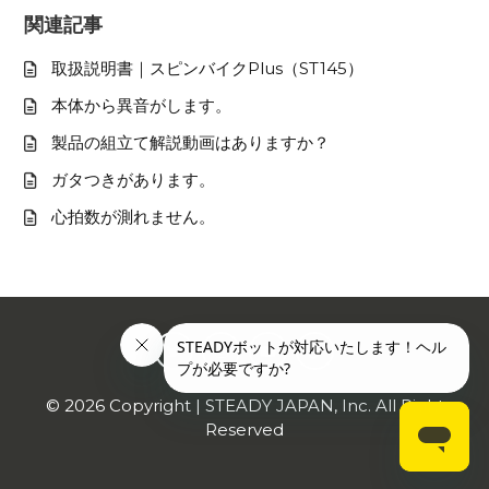
関連記事
取扱説明書｜スピンバイクPlus（ST145）
本体から異音がします。
製品の組立て解説動画はありますか？
ガタつきがあります。
心拍数が測れません。
©
2026
Copyright | STEADY JAPAN, Inc. All Right
Reserved