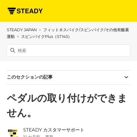
STEADY JAPAN
フィットネスバイク/スピンバイク/その他有酸素
運動
スピンバイクPlus（ST145）
このセクションの記事
ペダルの取り付けができま
せん。
STEADY カスタマーサポート
10 か月前
更新